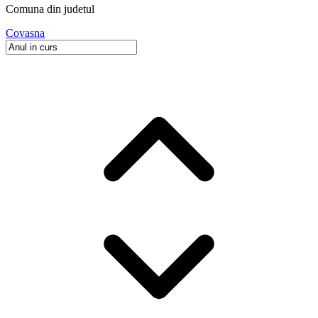
Comuna
din judetul
Covasna