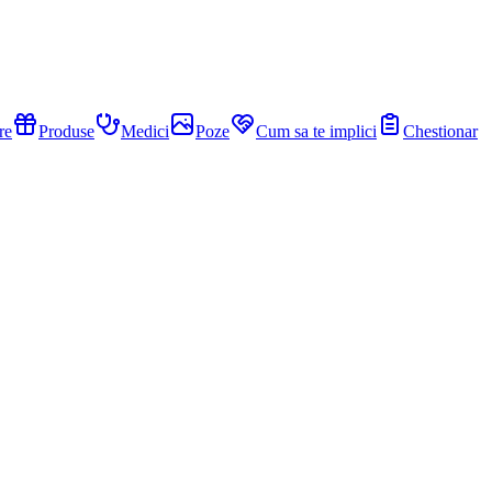
re
Produse
Medici
Poze
Cum sa te implici
Chestionar