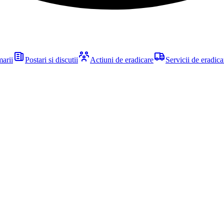
marii
Postari si discutii
Actiuni de eradicare
Servicii de eradica