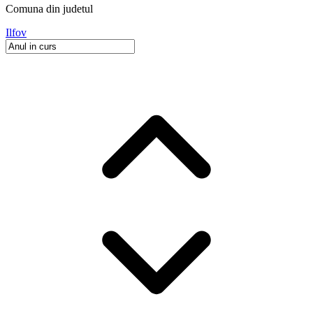
Comuna
din judetul
Ilfov