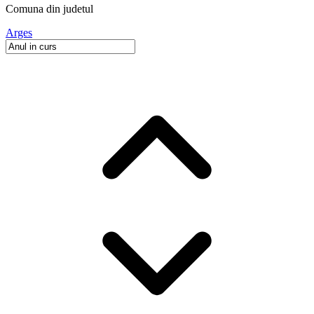
Comuna
din judetul
Arges