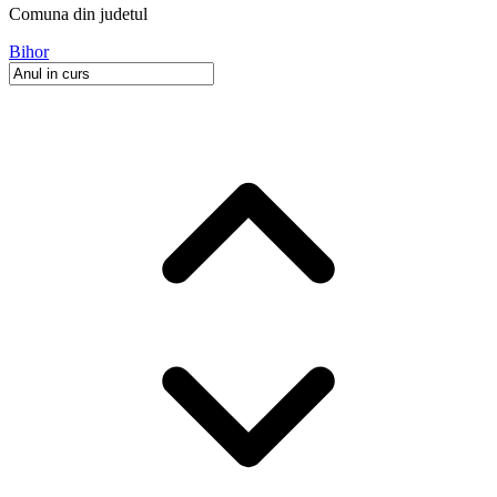
Comuna
din judetul
Bihor