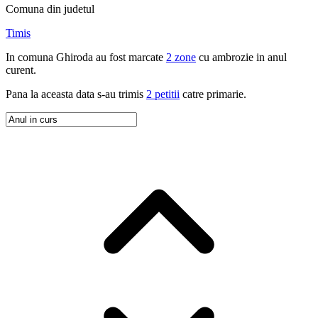
Comuna
din judetul
Timis
In
comuna
Ghiroda
au fost marcate
2 zone
cu ambrozie in
anul
curent
.
Pana la aceasta data s-au trimis
2 petitii
catre primarie.