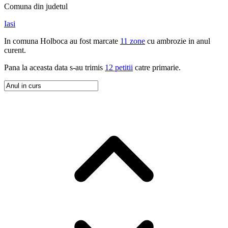
Comuna
din judetul
Iasi
In
comuna
Holboca
au fost marcate
11 zone
cu ambrozie in
anul
curent
.
Pana la aceasta data s-au trimis
12 petitii
catre primarie.