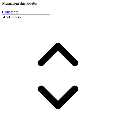
Municipiu
din judetul
Constanta