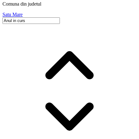
Comuna
din judetul
Satu Mare