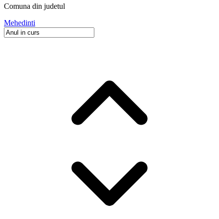
Comuna
din judetul
Mehedinti