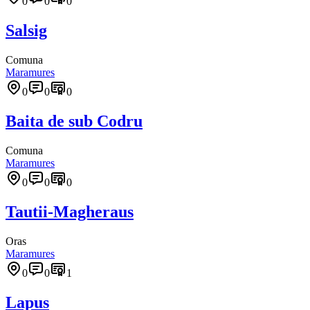
0
0
0
Salsig
Comuna
Maramures
0
0
0
Baita de sub Codru
Comuna
Maramures
0
0
0
Tautii-Magheraus
Oras
Maramures
0
0
1
Lapus