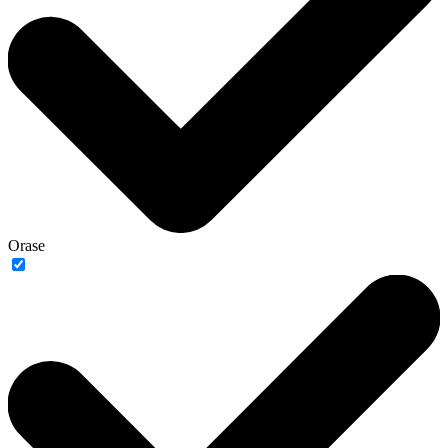
Orase