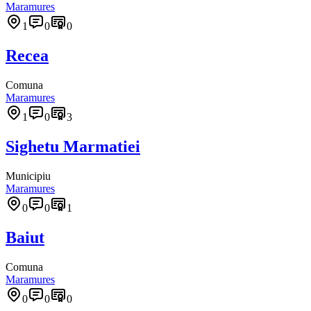
Maramures
1
0
0
Recea
Comuna
Maramures
1
0
3
Sighetu Marmatiei
Municipiu
Maramures
0
0
1
Baiut
Comuna
Maramures
0
0
0