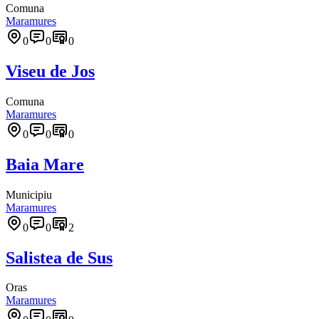
Comuna
Maramures
0
0
0
Viseu de Jos
Comuna
Maramures
0
0
0
Baia Mare
Municipiu
Maramures
0
0
2
Salistea de Sus
Oras
Maramures