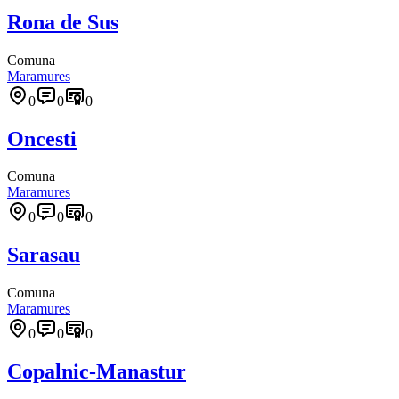
Rona de Sus
Comuna
Maramures
0
0
0
Oncesti
Comuna
Maramures
0
0
0
Sarasau
Comuna
Maramures
0
0
0
Copalnic-Manastur