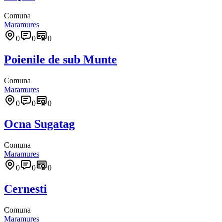
Comuna
Maramures
0
0
0
Poienile de sub Munte
Comuna
Maramures
0
0
0
Ocna Sugatag
Comuna
Maramures
0
0
0
Cernesti
Comuna
Maramures